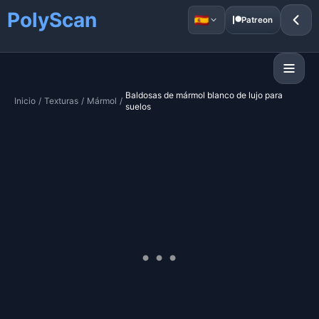
PolyScan
Patreon
Baldosas de mármol blanco de lujo para
Inicio
/
Texturas
/
Mármol
/
suelos