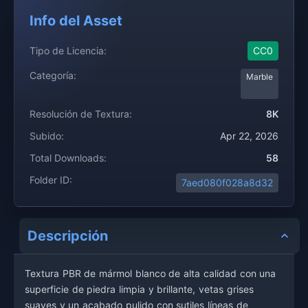
Info del Asset
Tipo de Licencia:
CC0
Categoría:
Marble
Resolución de Textura:
8K
Subido:
Apr 22, 2026
Total Downloads:
58
Folder ID:
7aed080f028a8d32
Descripción
Textura PBR de mármol blanco de alta calidad con una
superficie de piedra limpia y brillante, vetas grises
suaves y un acabado pulido con sutiles líneas de