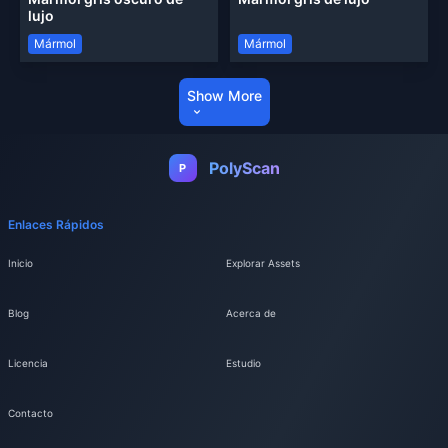
lujo
Mármol
Mármol
Show More
PolyScan
P
Enlaces Rápidos
Inicio
Explorar Assets
Blog
Acerca de
Licencia
Estudio
Contacto