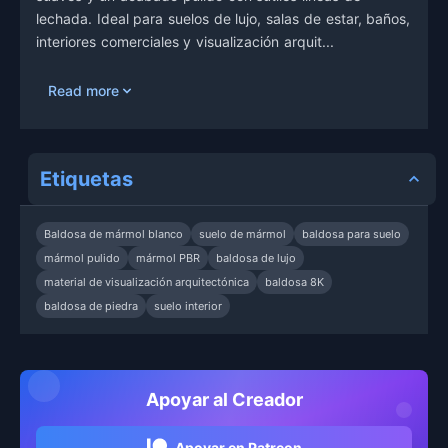
lechada. Ideal para suelos de lujo, salas de estar, baños,
interiores comerciales y visualización arquit...
Read more
Etiquetas
Baldosa de mármol blanco
suelo de mármol
baldosa para suelo
mármol pulido
mármol PBR
baldosa de lujo
material de visualización arquitectónica
baldosa 8K
baldosa de piedra
suelo interior
Apoyar al Creador
Apoyar en Patreon