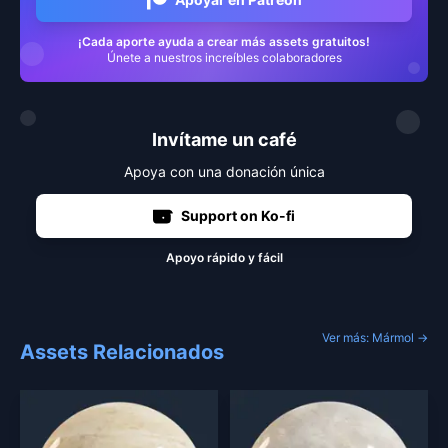
¡Cada aporte ayuda a crear más assets gratuitos!
Únete a nuestros increíbles colaboradores
Invítame un café
Apoya con una donación única
Support on Ko-fi
Apoyo rápido y fácil
Ver más: Mármol →
Assets Relacionados