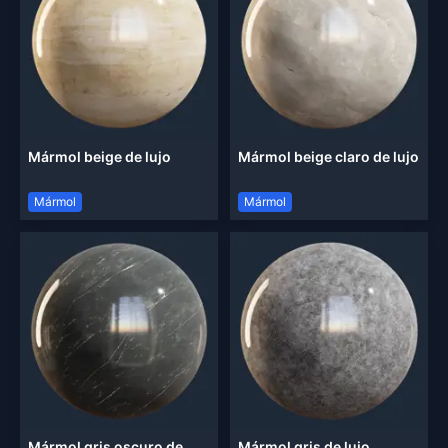
Mármol beige de lujo
Mármol beige claro de lujo
Mármol
Mármol
Mármol gris oscuro de
Mármol gris de lujo