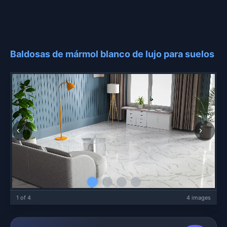
Baldosas de mármol blanco de lujo para suelos
1 of 4
4 images