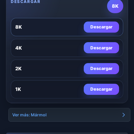
DESCARGAR
8K
8K
Descargar
4K
Descargar
2K
Descargar
1K
Descargar
Ver más: Mármol