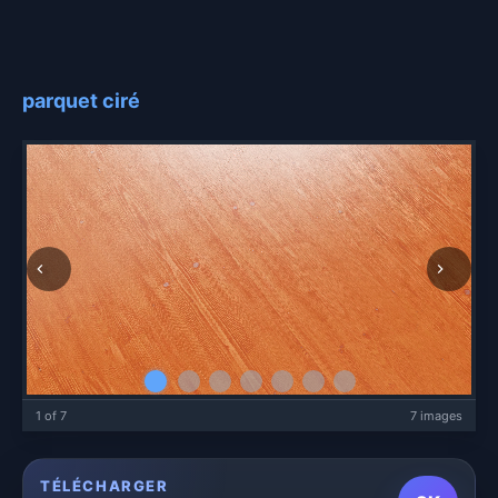
parquet ciré
1 of 7
7 images
TÉLÉCHARGER