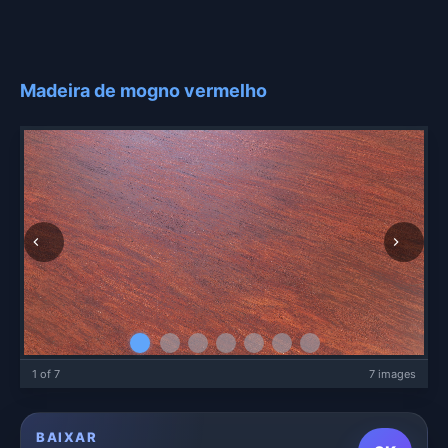
Madeira de mogno vermelho
1 of 7
7 images
BAIXAR