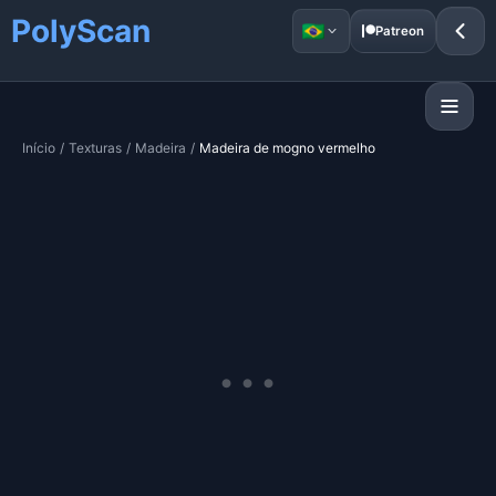
PolyScan
Patreon
Início
/
Texturas
/
Madeira
/
Madeira de mogno vermelho