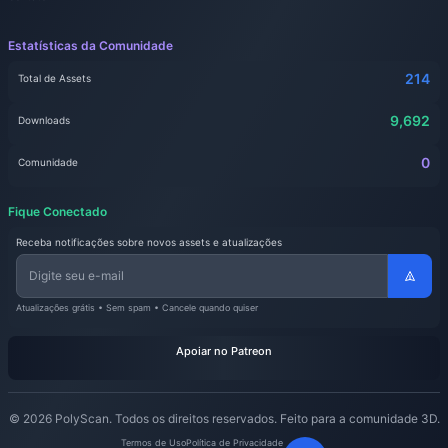
Estatísticas da Comunidade
214
Total de Assets
9,692
Downloads
0
Comunidade
Fique Conectado
Receba notificações sobre novos assets e atualizações
Atualizações grátis • Sem spam • Cancele quando quiser
Apoiar no Patreon
© 2026 PolyScan. Todos os direitos reservados. Feito para a comunidade 3D.
Termos de Uso
Política de Privacidade