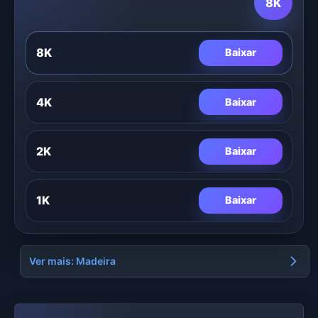
8K
8K
Baixar
4K
Baixar
2K
Baixar
1K
Baixar
Ver mais: Madeira