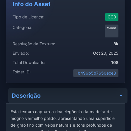
Info do Asset
Tipo de Licença:
CC0
Categoria:
Wood
Resolução da Textura:
8k
Enviado:
Oct 20, 2025
Total Downloads:
108
Folder ID:
1b496b5b7650ece8
Descrição
Esta textura captura a rica elegância da madeira de
mogno vermelho polido, apresentando uma superfície
de grão fino com veios naturais e tons profundos de