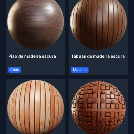
Piso de madeira escura
Tábuas de madeira escura
Chão
Madeira