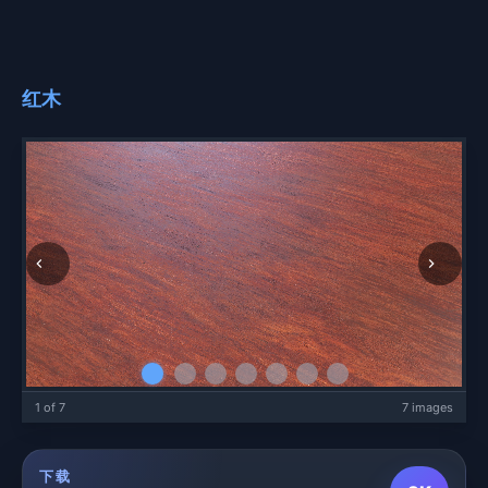
红木
1 of 7
7 images
下载