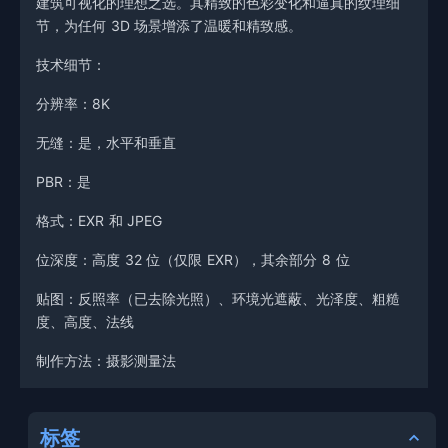
建筑可视化的理想之选。其精致的色彩变化和逼真的纹理细
节，为任何 3D 场景增添了温暖和精致感。
技术细节：
分辨率：8K
无缝：是，水平和垂直
PBR：是
格式：EXR 和 JPEG
位深度：高度 32 位（仅限 EXR），其余部分 8 位
贴图：反照率（已去除光照）、环境光遮蔽、光泽度、粗糙
度、高度、法线
制作方法：摄影测量法
标签