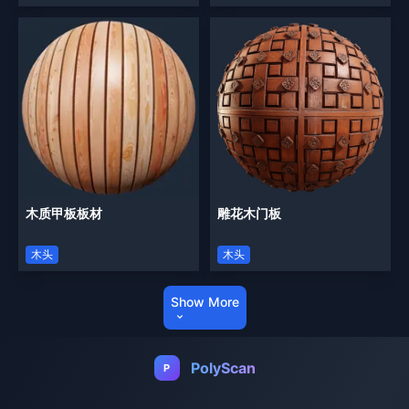
木质甲板板材
雕花木门板
木头
木头
Show More
PolyScan
P