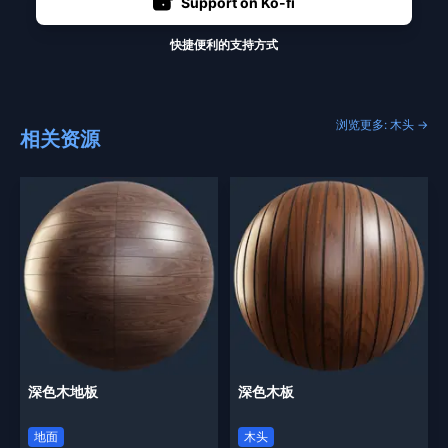
Support on Ko-fi
快捷便利的支持方式
浏览更多: 木头 →
相关资源
深色木地板
深色木板
地面
木头