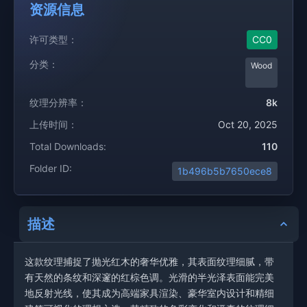
资源信息
许可类型：
CC0
分类：
Wood
纹理分辨率：
8k
上传时间：
Oct 20, 2025
Total Downloads:
110
Folder ID:
1b496b5b7650ece8
描述
这款纹理捕捉了抛光红木的奢华优雅，其表面纹理细腻，带
有天然的条纹和深邃的红棕色调。光滑的半光泽表面能完美
地反射光线，使其成为高端家具渲染、豪华室内设计和精细