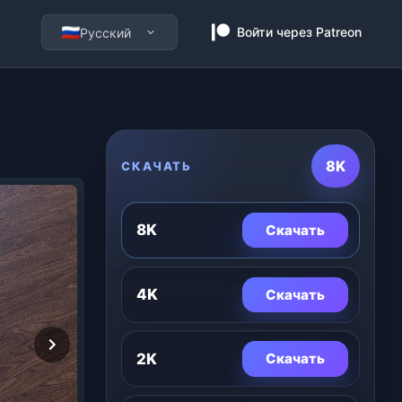
Войти через Patreon
Русский
8K
СКАЧАТЬ
8K
Скачать
4K
Скачать
2K
Скачать