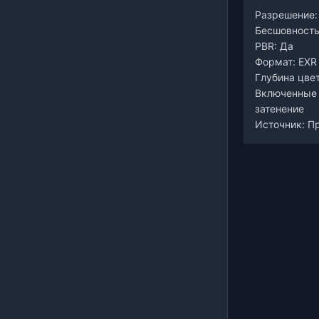
Разрешение:
Бесшовность
PBR: Да
Формат: EXR
Глубина цвет
Включенные 
затенение
Источник: П