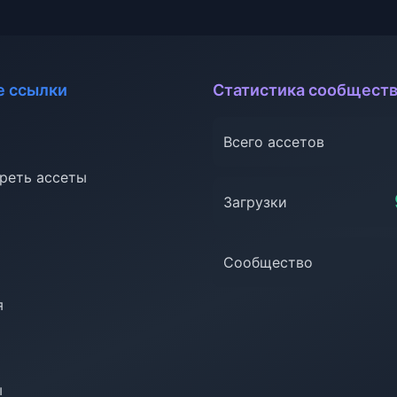
 ссылки
Статистика сообщест
Всего ассетов
реть ассеты
Загрузки
Сообщество
я
ы