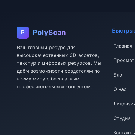
Быстрые
PolyScan
P
Главная
Ваш главный ресурс для
высококачественных 3D-ассетов,
Просмот
текстур и цифровых ресурсов. Мы
даём возможности создателям по
Блог
всему миру с бесплатным
профессиональным контентом.
О нас
Лицензи
Студия
Контакт