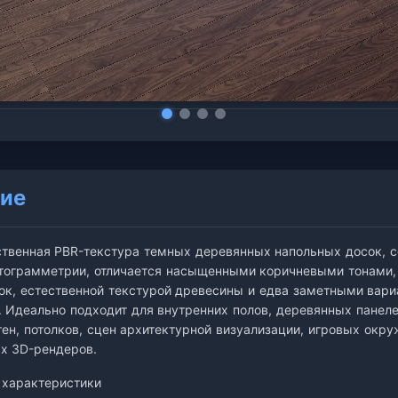
ие
твенная PBR-текстура темных деревянных напольных досок, с
ограмметрии, отличается насыщенными коричневыми тонами,
ок, естественной текстурой древесины и едва заметными вар
. Идеально подходит для внутренних полов, деревянных панеле
тен, потолков, сцен архитектурной визуализации, игровых окру
х 3D-рендеров.
 характеристики