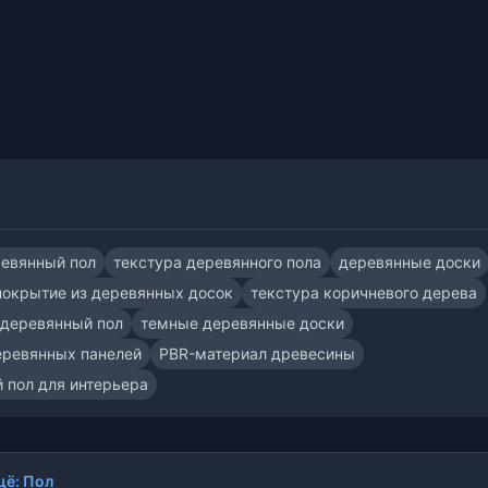
евянный пол
текстура деревянного пола
деревянные доски
покрытие из деревянных досок
текстура коричневого дерева
деревянный пол
темные деревянные доски
еревянных панелей
PBR-материал древесины
 пол для интерьера
ё: Пол