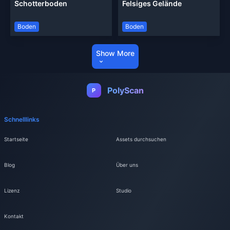
Schotterboden
Felsiges Gelände
Boden
Boden
Show More
PolyScan
P
Schnelllinks
Startseite
Assets durchsuchen
Blog
Über uns
Lizenz
Studio
Kontakt