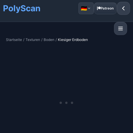
PolyScan
Patreon
Startseite
/
Texturen
/
Boden
/
Kiesiger Erdboden