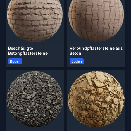
Beschädigte
Verbundpflastersteine aus
Betonpflastersteine
Beton
Boden
Boden