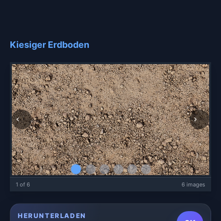
Kiesiger Erdboden
1 of 6
6 images
HERUNTERLADEN