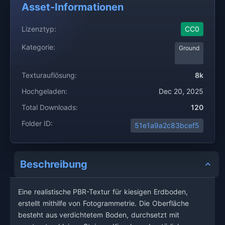
Asset-Informationen
Lizenztyp:
CC0
Kategorie:
Ground
Texturauflösung:
8k
Hochgeladen:
Dec 20, 2025
Total Downloads:
120
Folder ID:
51e1a9a2c83bcef5
Beschreibung
Eine realistische PBR-Textur für kiesigen Erdboden,
erstellt mithilfe von Fotogrammetrie. Die Oberfläche
besteht aus verdichtetem Boden, durchsetzt mit