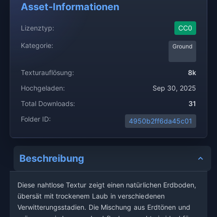
Asset-Informationen
Lizenztyp:
CC0
Kategorie:
Ground
Texturauflösung:
8k
Hochgeladen:
Sep 30, 2025
Total Downloads:
31
Folder ID:
4950b2ff6da45c01
Beschreibung
Diese nahtlose Textur zeigt einen natürlichen Erdboden,
übersät mit trockenem Laub in verschiedenen
Verwitterungsstadien. Die Mischung aus Erdtönen und