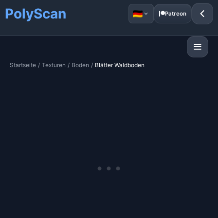
PolyScan
Patreon
Startseite
/
Texturen
/
Boden
/
Blätter Waldboden