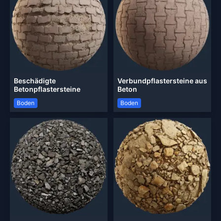
Beschädigte
Verbundpflastersteine aus
Betonpflastersteine
Beton
Boden
Boden