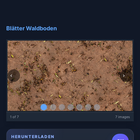
Blätter Waldboden
1 of 7
7 images
HERUNTERLADEN