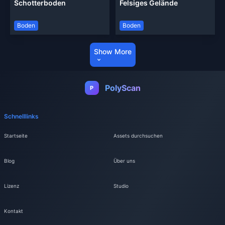
Schotterboden
Felsiges Gelände
Boden
Boden
Show More
PolyScan
P
Schnelllinks
Startseite
Assets durchsuchen
Blog
Über uns
Lizenz
Studio
Kontakt